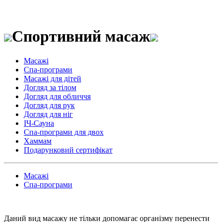
Спортивний масаж
Масажі
Спа-програми
Масажі для дітей
Догляд за тілом
Догляд для обличчя
Догляд для рук
Догляд для ніг
ІЧ-Сауна
Спа-програми для двох
Хаммам
Подарунковий сертифікат
Масажі
Спа-програми
Даний вид масажу не тільки допомагає організму перенести