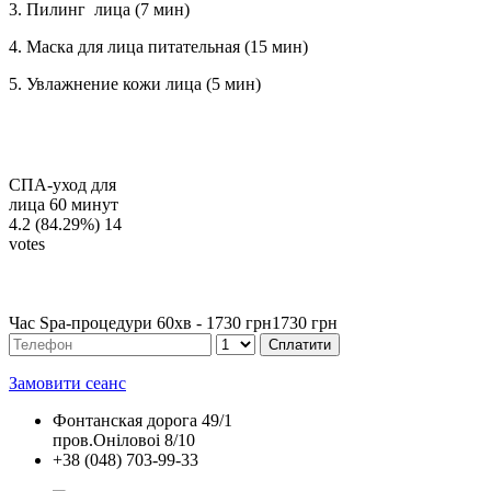
3. Пилинг лица (7 мин)
4. Маска для лица питательная (15 мин)
5. Увлажнение кожи лица (5 мин)
СПА-уход для
лица 60 минут
4.2
(84.29%)
14
votes
Час Spa-процедури 60хв -
1730 грн
1730 грн
Замовити сеанс
Фонтанская дорога 49/1
пров.Оніловоі 8/10
+38 (048) 703-99-33