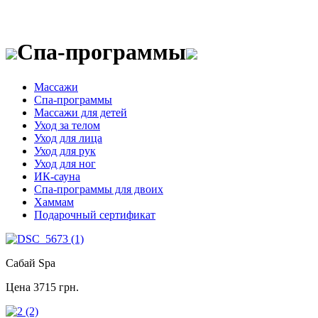
Спа-программы
Массажи
Спа-программы
Массажи для детей
Уход за телом
Уход для лица
Уход для рук
Уход для ног
ИК-сауна
Спа-программы для двоих
Хаммам
Подарочный сертификат
Сабай Spa
Цена
3715 грн.