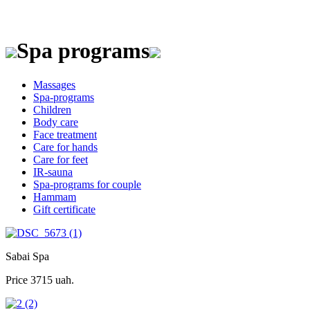
Spa programs
Massages
Spa-programs
Children
Body care
Face treatment
Care for hands
Care for feet
IR-sauna
Spa-programs for couple
Hammam
Gift certificate
Sabai Spa
Price
3715 uah.