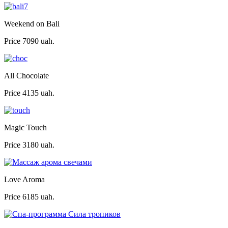
Weekend on Bali
Price
7090 uah.
All Chocolate
Price
4135 uah.
Magic Touch
Price
3180 uah.
Love Aroma
Price
6185 uah.