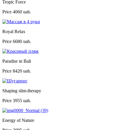
Tropic Force
Price
4060 uah.
Royal Relax
Price
6680 uah.
Paradise in Bali
Price
8420 uah.
Shaping slim-therapy
Price
3955 uah.
Energy of Nature