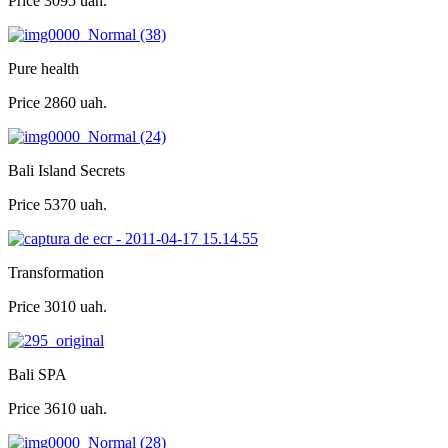
Price
3095 uah.
Pure health
Price
2860 uah.
Bali Island Secrets
Price
5370 uah.
Transformation
Price
3010 uah.
Bali SPA
Price
3610 uah.