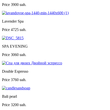
Price
3900 uah.
Lavender Spa
Price
4725 uah.
SPA EVENING
Price
3060 uah.
Double Espresso
Price
3760 uah.
Bali pearl
Price
3200 uah.