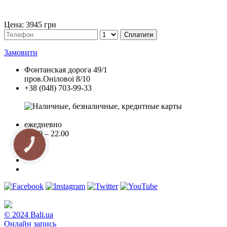
Цена: 3945 грн
Замовити
Фонтанская дорога 49/1
пров.Оніловоі 8/10
+38 (048) 703-99-33
Договор публичной оферты
ежедневно
10.00 – 22.00
КНОПКА
ЗВ'ЯЗКУ
© 2024 Bali.ua
Онлайн запись