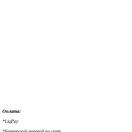
Оплата:
*LiqPay
*Банковский перевод на счет