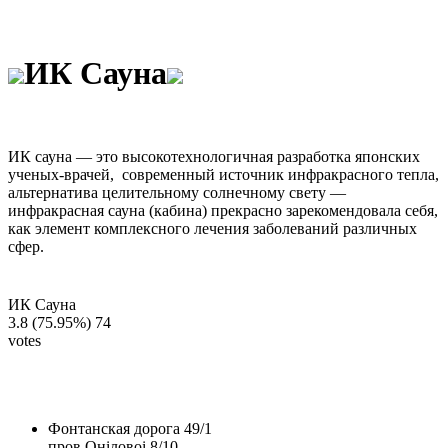
ИК Сауна
ИК сауна — это высокотехнологичная разработка японских
ученых-врачей, современный источник инфракрасного тепла,
альтернатива целительному солнечному свету —
инфракрасная сауна (кабина) прекрасно зарекомендовала себя,
как элемент комплексного лечения заболеваний различных
сфер.
ИК Сауна
3.8
(75.95%)
74
votes
Фонтанская дорога 49/1
пров.Оніловоі 8/10